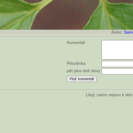
Autor:
Samo
Komentář
Přezdívka
pět plus dvě slovy
Lituji, zatím nejsou k té