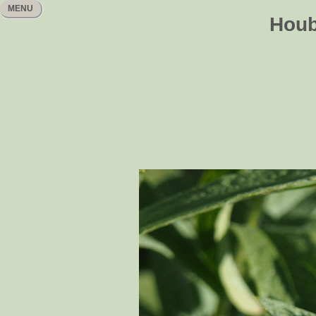
MENU
Houb