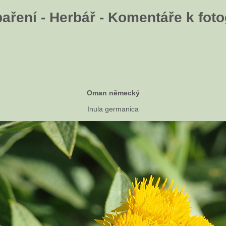
aření - Herbář - Komentáře k fotog
Oman německý
Inula germanica