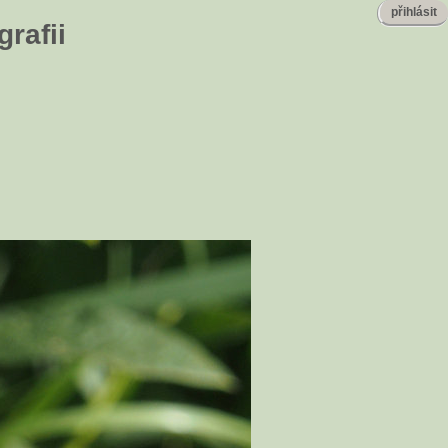
přihlásit
rafii