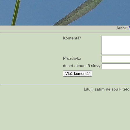
Autor:
Komentář
Přezdívka
deset minus tři slovy
Lituji, zatím nejsou k té