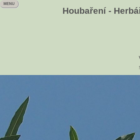
MENU
Houbaření - Herbář