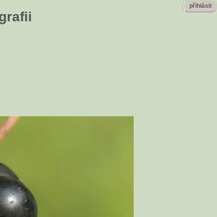
přihlásit
rafii