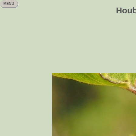
MENU
Houb