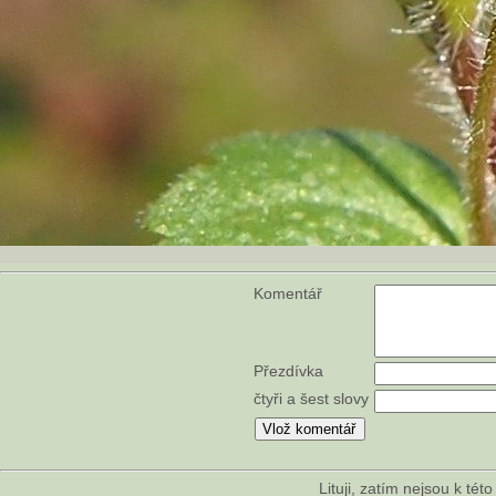
Komentář
Přezdívka
čtyři a šest slovy
Lituji, zatím nejsou k té