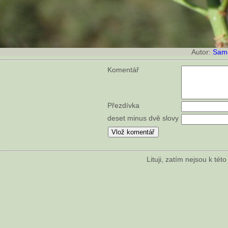
Autor:
Sam
Komentář
Přezdívka
deset minus dvě slovy
Lituji, zatím nejsou k té