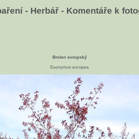
aření - Herbář - Komentáře k fotog
Brslen evropský
Euonymus europea