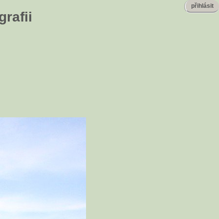
přihlásit
rafii