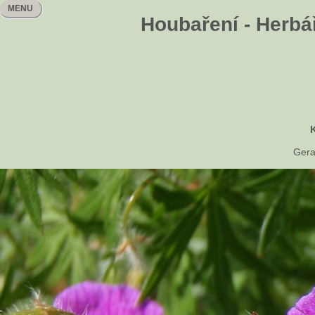
MENU
Houbaření - Herbář
Ger