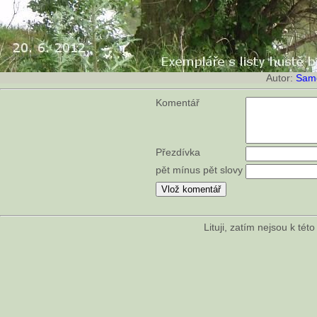
Autor:
Sam
Komentář
Přezdívka
pět mínus pět slovy
Lituji, zatím nejsou k té