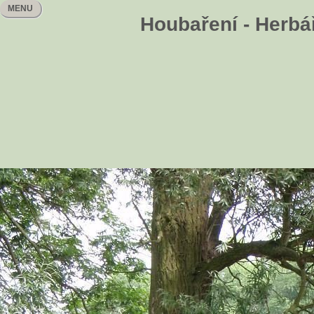
MENU
Houbaření - Herbář