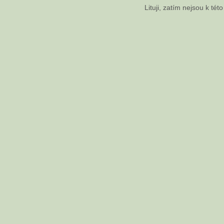
Lituji, zatím nejsou k té