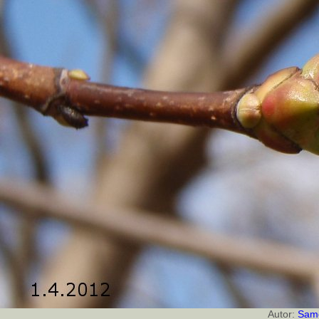
Autor:
Sam