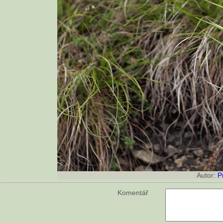
Autor:
P
Komentář