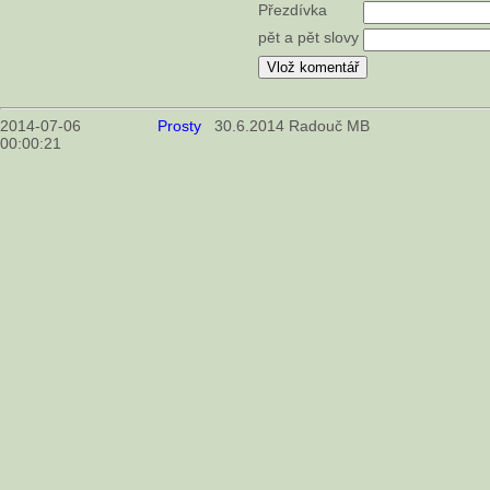
Přezdívka
pět a pět slovy
2014-07-06
Prosty
30.6.2014 Radouč MB
00:00:21