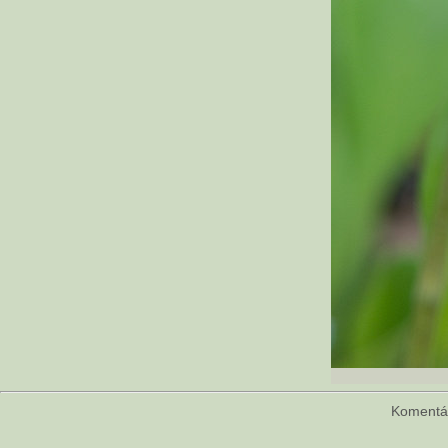
Koment