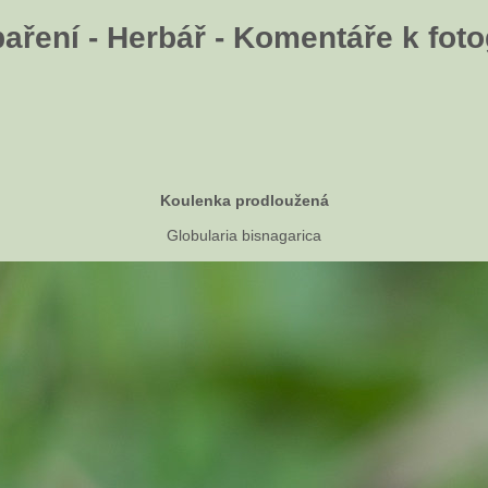
aření - Herbář - Komentáře k fotog
Koulenka prodloužená
Globularia bisnagarica