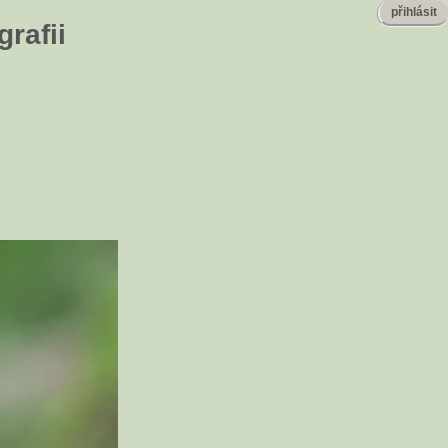
přihlásit
rafii