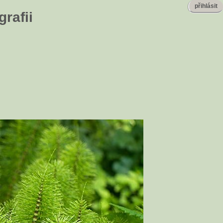
přihlásit
rafii