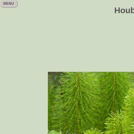
MENU
Houb