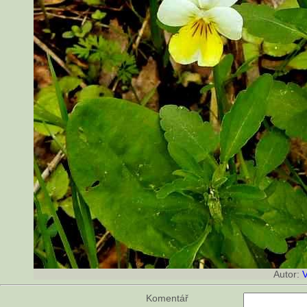
Autor:
Komentář