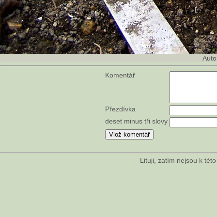
Auto
Komentář
Přezdívka
deset minus tři slovy
Lituji, zatím nejsou k té