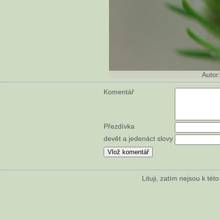
Autor
Komentář
Přezdívka
devět a jedenáct slovy
Lituji, zatím nejsou k té