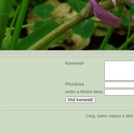
Komentář
Přezdívka
sedm a třináct slovy
Lituji, zatím nejsou k té