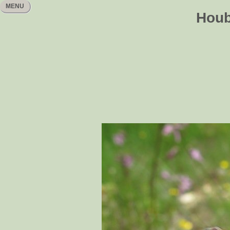
MENU
Houb