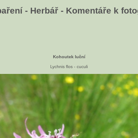
aření - Herbář - Komentáře k fotog
Kohoutek luční
Lychnis flos - cuculi