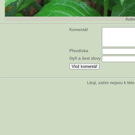
Auto
Komentář
Přezdívka
čtyři a šest slovy
Lituji, zatím nejsou k té