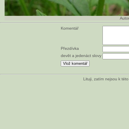
Auto
Komentář
Přezdívka
devět a jedenáct slovy
Lituji, zatím nejsou k té