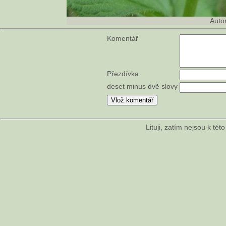
Auto
Komentář
Přezdívka
deset minus dvě slovy
Lituji, zatím nejsou k té