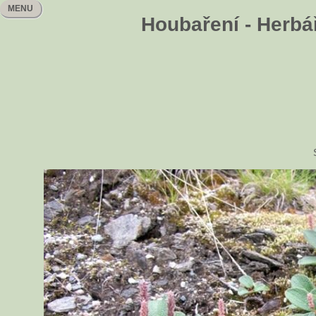
MENU
Houbaření - Herbář