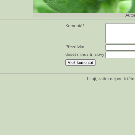
Auto
Komentář
Přezdívka
deset minus tři slovy
Lituji, zatím nejsou k té