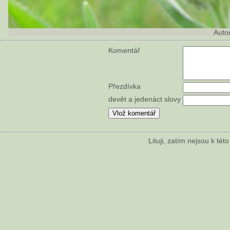
Auto
Komentář
Přezdívka
devět a jedenáct slovy
Lituji, zatím nejsou k té