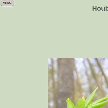
MENU
Houb