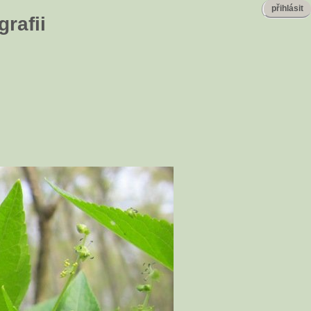
přihlásit
rafii