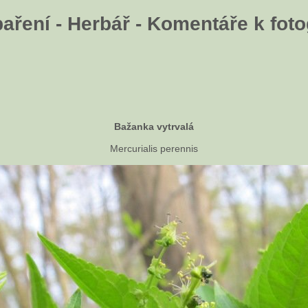
aření - Herbář - Komentáře k fotog
Bažanka vytrvalá
Mercurialis perennis