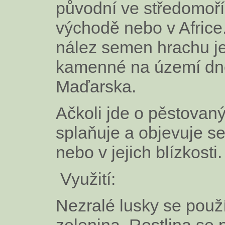
původní ve středomoří
východě nebo v Africe.
nález semen hrachu j
kamenné na území dn
Maďarska.
Ačkoli jde o pěstovaný
splaňuje a objevuje se
nebo v jejich blízkosti.
Využití:
Nezralé lusky se použí
zelenina. Rostlina se 