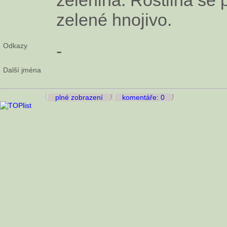
zelené hnojivo.
Odkazy
-
Další jména