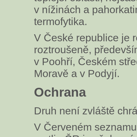
v nížinách a pahorkat
termofytika.
V České republice je r
roztroušeně, především
v Poohří, Českém střed
Moravě a v Podyjí.
Ochrana
Druh není zvláště ch
V Červeném seznamu