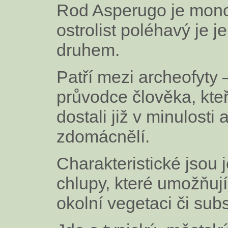
Rod Asperugo je mono
ostrolist poléhavý je 
druhem.
Patří mezi archeofyty 
průvodce člověka, kteř
dostali již v minulosti
zdomácnělí.
Charakteristické jsou 
chlupy, které umožňují
okolní vegetaci či subs