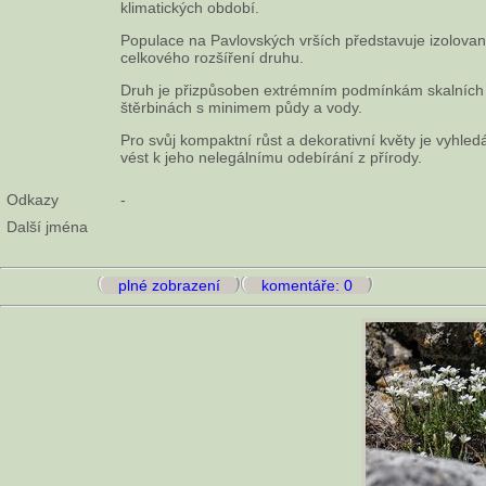
klimatických období.
Populace na Pavlovských vrších představuje izolovaný
celkového rozšíření druhu.
Druh je přizpůsoben extrémním podmínkám skalních s
štěrbinách s minimem půdy a vody.
Pro svůj kompaktní růst a dekorativní květy je vyhled
vést k jeho nelegálnímu odebírání z přírody.
Odkazy
-
Další jména