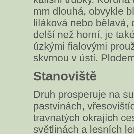
mm dlouhá, obvykle bl
liláková nebo bělavá, 
delší než horní, je také
úzkými fialovými prouž
skvrnou v ústí. Plodem
Stanoviště
Druh prosperuje na su
pastvinách, vřesoviští
travnatých okrajích ces
světlinách a lesních l