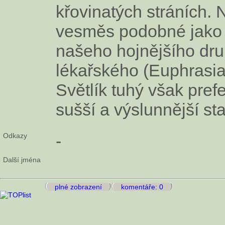
křovinatých stráních. 
vesměs podobné jako
našeho hojnějšího dru
lékařského (Euphrasia o
Světlík tuhý však pre
sušší a výslunnější st
Odkazy
-
Další jména