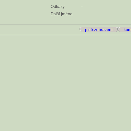
Odkazy
-
Další jména