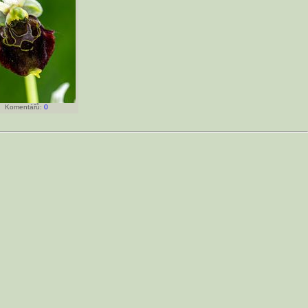
Komentářů:
0