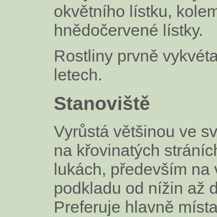
okvětního lístku, kolem
hnědočervené lístky.
Rostliny prvně vykvéta
letech.
Stanoviště
Vyrůstá většinou ve sv
na křovinatých stráníc
lukách, především n
podkladu od nížin až 
Preferuje hlavně místa