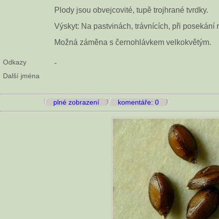
Plody jsou obvejcovité, tupě trojhrané tvrdky.
Výskyt: Na pastvinách, trávnících, při posekání 
Možná záměna s černohlávkem velkokvětým.
Odkazy
-
Další jména