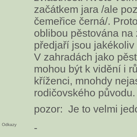
začátkem jara /ale poz
čemeřice černá/. Proto
oblibou pěstována na 
předjaří jsou jakékoli
V zahradách jako pěst
mohou být k vidění i r
kříženci, mnohdy nej
rodičovského původu.
pozor: Je to velmi jedo
Odkazy
-