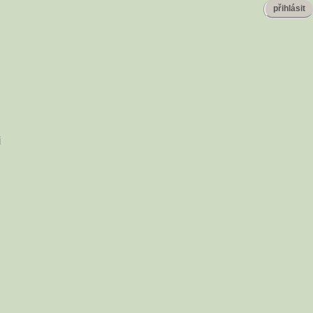
přihlásit
i