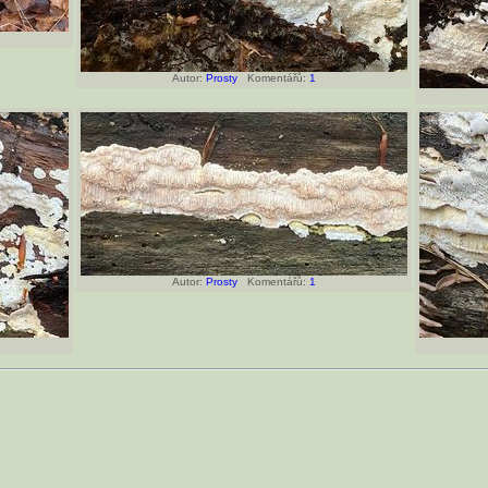
Autor:
Prosty
Komentářů:
1
Autor:
Prosty
Komentářů:
1