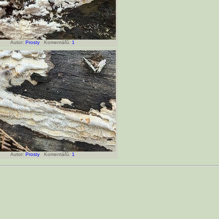
Autor:
Prosty
Komentářů:
1
Autor:
Prosty
Komentářů:
1