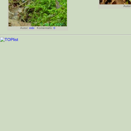
Autor
Autor:
robi
Komentářů:
0