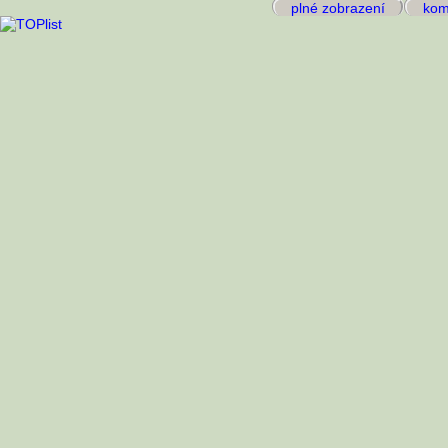
plné zobrazení
kome