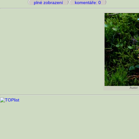
plné zobrazení
komentáře: 0
Autor: