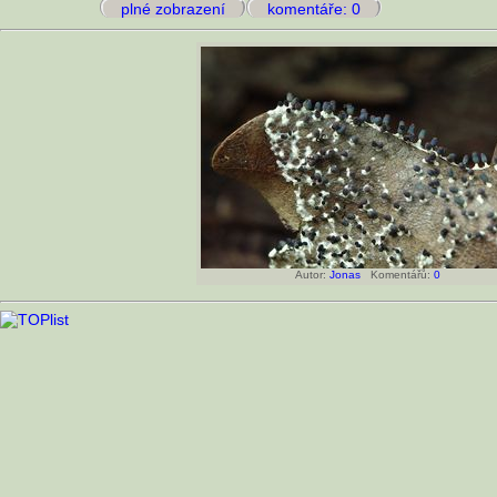
plné zobrazení
komentáře: 0
Autor:
Jonas
Komentářů:
0