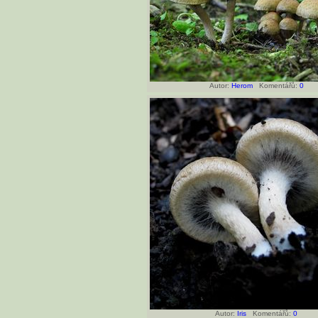
Autor:
Herom
Komentářů:
0
Autor:
Iris
Komentářů:
0