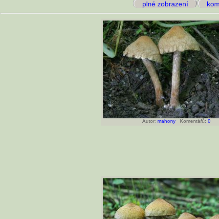
plné zobrazení
kome
Autor:
mahony
Komentářů:
0