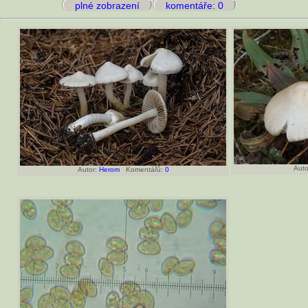
plné zobrazení
komentáře: 0
Auto
Autor:
Herom
Komentářů:
0