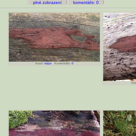
plné zobrazení
komentáře: 0
Autor:
kápo
Komentářů:
0
Aut