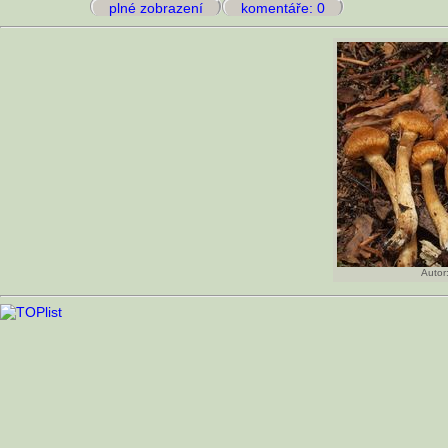
plné zobrazení
komentáře: 0
Autor