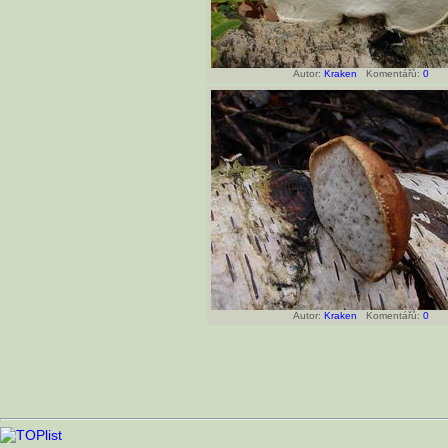
Autor:
Kraken
Komentářů:
0
Autor:
Kraken
Komentářů:
0