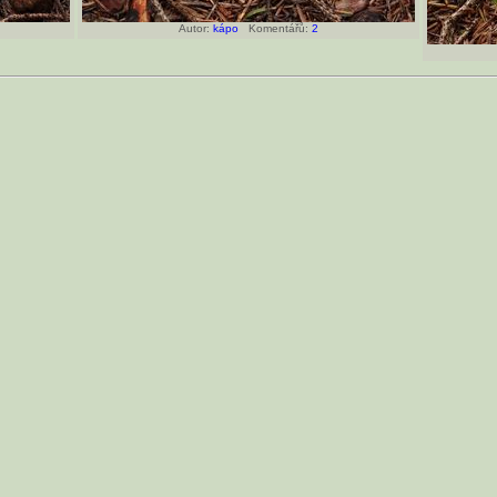
Autor:
kápo
Komentářů:
2