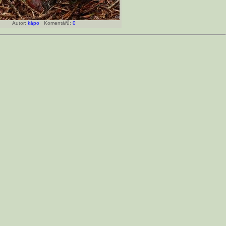
Autor:
kápo
Komentářů:
0