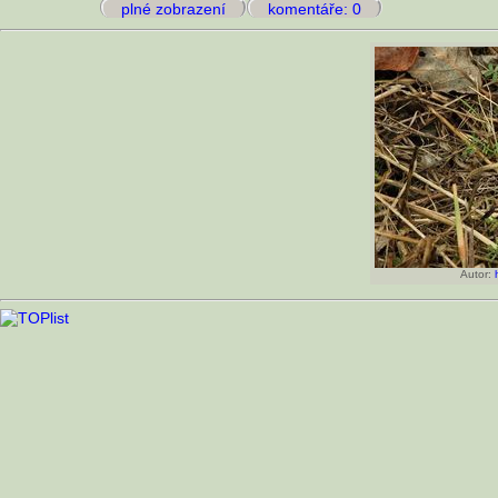
plné zobrazení
komentáře: 0
Autor: