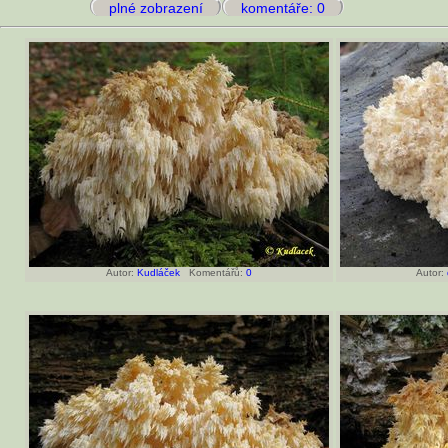
plné zobrazení
komentáře: 0
Autor:
Kudláček
Komentářů:
0
Autor: