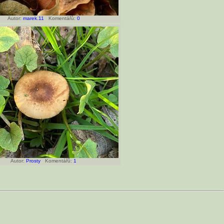
Autor:
marek.11
Komentářů:
0
Autor:
Prosty
Komentářů:
1