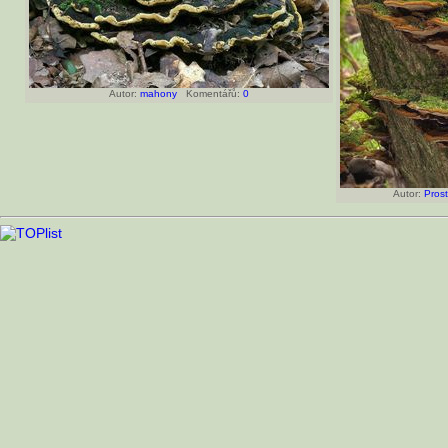
Autor:
mahony
Komentářů:
0
Autor:
Pros